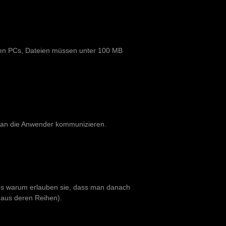
reren PCs, Dateien müssen unter 100 MB
t an die Anwender kommunizieren.
ens warum erlauben sie, dass man danach
 aus deren Reihen).