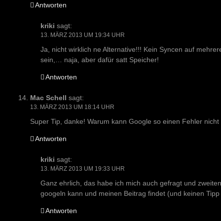
Antworten
kriki
sagt:
13. MÄRZ 2013 UM 19:34 UHR
Ja, nicht wirklich ne Alternative!!! Kein Syncen auf meh
sein,… naja, aber dafür satt Speicher!
Antworten
Mac Schell
sagt:
13. MÄRZ 2013 UM 18:14 UHR
Super Tip, danke! Warum kann Google so einen Fehler nich
Antworten
kriki
sagt:
13. MÄRZ 2013 UM 19:33 UHR
Ganz ehrlich, das habe ich mich auch gefragt und zweit
googeln kann und meinen Beitrag findet (und keinen Tipp
Antworten