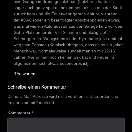
eine Garage in Brand gesetzt hat. (Letzteres hatte ich
sogar auch ganz spät mitbekommen, als ich aus der Stadt
zurück kam und die Feuerwehr gerade abfuhr, während
der ADAC (oder ein beauftragter Abschleppdienst) etwas,
was mal wie ein Auto aussah aus der Garage kurz vor dem
Geha-Platz entfernte. Viel Schaum und ekelig viel
Schmorgeruch. Wenigstens ist der Pyromane jetzt erstmal
weg vom Fenster. (Komisch übrigens, dass es so ein „alter“
Mensch war. Normalerweise zündelt man so mit 12-16
Jahren (wenn man noch keinen Sex hat und Feuer im
allgemeinen noch etwas besonderes ist).
Antworten
Schreibe einen Kommentar
Deine E-Mail-Adresse wird nicht veröffentlicht.
Erforderliche
Felder sind mit
*
markiert
Kommentar
*