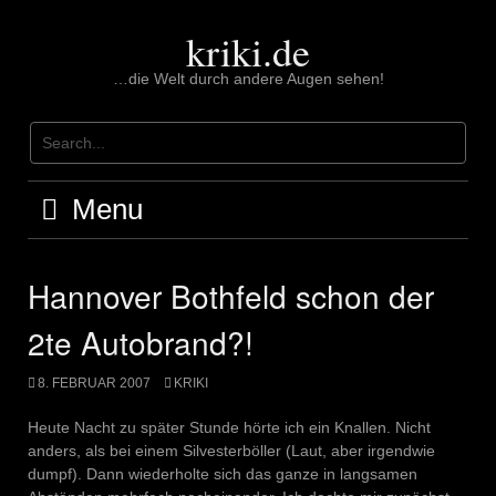
Skip
to
kriki.de
content
…die Welt durch andere Augen sehen!
Menu
Hannover Bothfeld schon der
2te Autobrand?!
8. FEBRUAR 2007
KRIKI
Heute Nacht zu später Stunde hörte ich ein Knallen. Nicht
anders, als bei einem Silvesterböller (Laut, aber irgendwie
dumpf). Dann wiederholte sich das ganze in langsamen