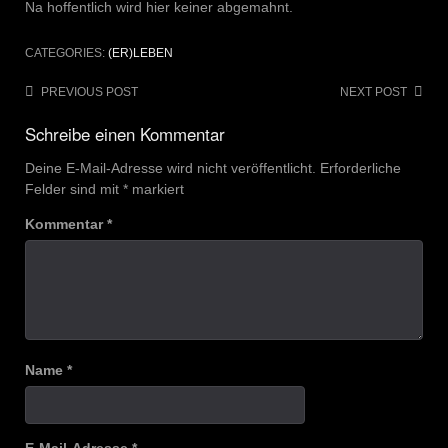
Na hoffentlich wird hier keiner abgemahnt.
CATEGORIES:
(ER)LEBEN
Post
PREVIOUS POST
NEXT POST
navigation
Schreibe einen Kommentar
Deine E-Mail-Adresse wird nicht veröffentlicht.
Erforderliche
Felder sind mit
*
markiert
Kommentar
*
Name
*
E-Mail-Adresse
*