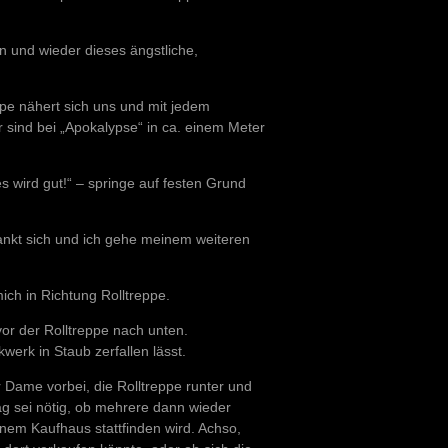
n und wieder dieses ängstliche,
ppe nähert sich uns und mit jedem
r sind bei „Apokalypse“ in ca. einem Meter
s wird gut!“ – springe auf festen Grund
nkt sich und ich gehe meinem weiteren
ch in Richtung Rolltreppe.
vor der Rolltreppe nach unten.
werk in Staub zerfallen lässt.
Dame vorbei, die Rolltreppe runter und
ag sei nötig, ob mehrere dann wieder
inem Kaufhaus stattfinden wird. Achso,