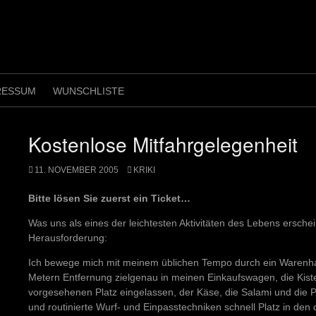
RESSUM
WUNSCHLISTE
Kostenlose Mitfahrgelegenheit
11. NOVEMBER 2005
KRIKI
Bitte lösen Sie zuerst ein Ticket…
Was uns als eines der leichtesten Aktivitäten des Lebens erschei
Herausforderung:
Ich bewege mich mit meinem üblichen Tempo durch ein Warenh
Metern Entfernung zielgenau in meinen Einkaufswagen, die Kiste 
vorgesehenen Platz eingelassen, der Käse, die Salami und die
und routinierte Wurf- und Einpasstechniken schnell Platz in den 