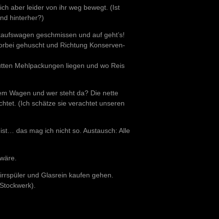
h aber leider von ihr weg bewegt. (Ist
nd hinterher?)
inkaufswagen geschmissen und auf geht’s!
vorbei gehuscht und Richtung Konserven-
utten Mehlpackungen liegen und wo Reis
em Wagen und wer steht da? Die nette
htet. (Ich schätze sie verachtet unseren
ist… das mag ich nicht so. Austausch: Alle
 wäre.
irrspüler und Glasrein kaufen gehen.
 Stockwerk).