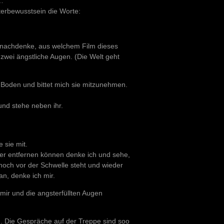
)…
nterbewusstsein die Worte:
h nachdenke, aus welchem Film dieses
zwei ängstliche Augen. (Die Welt geht
 Boden und bittet mich sie mitzunehmen.
 und stehe neben ihr.
 sie mit.
der entfernen können denke ich und sehe,
noch vor der Schwelle steht und wieder
an, denke ich mir.
ir und die angsterfüllten Augen
n. Die Gespräche auf der Treppe sind soo