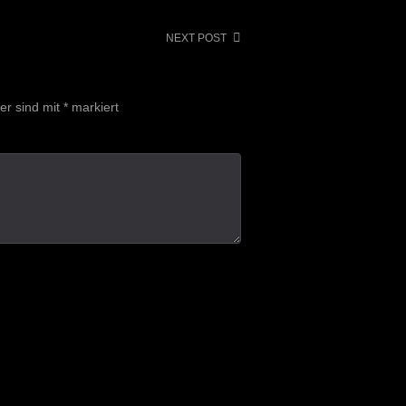
NEXT POST
der sind mit
*
markiert