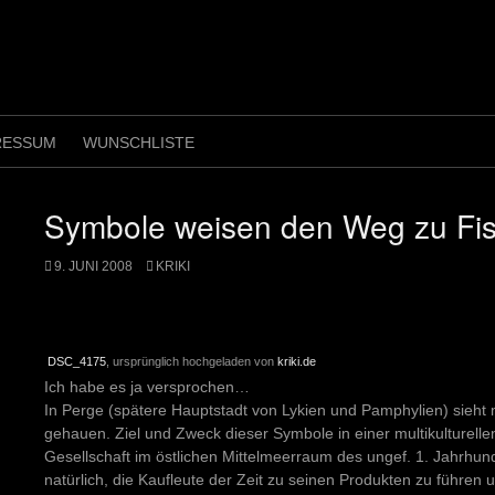
RESSUM
WUNSCHLISTE
Symbole weisen den Weg zu Fis
9. JUNI 2008
KRIKI
DSC_4175
, ursprünglich hochgeladen von
kriki.de
Ich habe es ja versprochen…
In Perge (spätere Hauptstadt von Lykien und Pamphylien) sieht 
gehauen. Ziel und Zweck dieser Symbole in einer multikulturelle
Gesellschaft im östlichen Mittelmeerraum des ungef. 1. Jahrhu
natürlich, die Kaufleute der Zeit zu seinen Produkten zu führen 