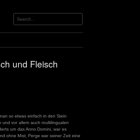
ch und Fleisch
man so etwas einfach in den Stein
n und vor allem auch multilingualen
nderts um das Anno Domini, war es
und ohne Mist, Perge war seiner Zeit eine