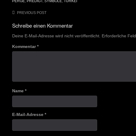
PERGE
,
PREDIGT
,
SYMBOLE
,
TÜRKEI
Post
PREVIOUS POST
navigation
Schreibe einen Kommentar
Deine E-Mail-Adresse wird nicht veröffentlicht.
Erforderliche Fel
Kommentar
*
Name
*
E-Mail-Adresse
*