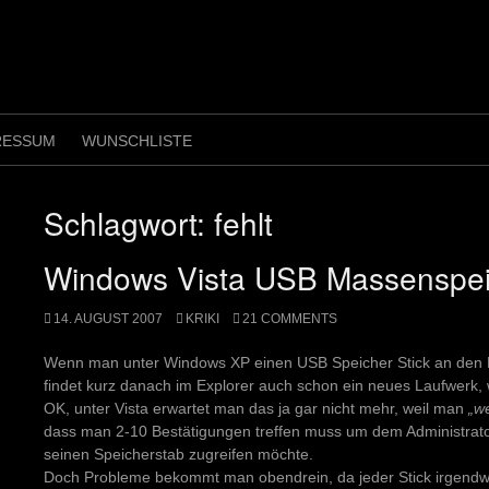
RESSUM
WUNSCHLISTE
Schlagwort:
fehlt
Windows Vista USB Massenspei
14. AUGUST 2007
KRIKI
21 COMMENTS
Wenn man unter Windows XP einen USB Speicher Stick an den R
findet kurz danach im Explorer auch schon ein neues Laufwerk, 
OK, unter Vista erwartet man das ja gar nicht mehr, weil man
„w
dass man 2-10 Bestätigungen treffen muss um dem Administrato
seinen Speicherstab zugreifen möchte.
Doch Probleme bekommt man obendrein, da jeder Stick irgendwie