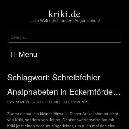
Skip
to
kriki.de
content
…die Welt durch andere Augen sehen!
Menu
Schlagwort:
Schreibfehler
Analphabeten in Eckernförde…
26. NOVEMBER 2008
KRIKI
4 COMMENTS
Zuerst einmal ein kleiner Hinweis: Dieser Artikel stammt nicht
von Kriki, sondern von Jenne. Dankenswerterweise hat mir
Kriki jetzt einen Account eingerichtet, um auch mal das eine