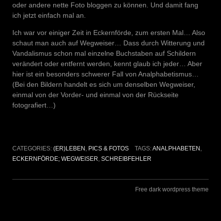
oder andere nette Foto bloggen zu können. Und damit fang
ich jetzt einfach mal an.
Ich war vor einiger Zeit in Eckernförde, zum ersten Mal… Also
schaut man auch auf Wegweiser… Dass durch Witterung und
Vandalismus schon mal einzelne Buchstaben auf Schildern
verändert oder entfernt werden, kennt glaub ich jeder… Aber
hier ist ein besonders schwerer Fall von Analphabetismus…
(Bei den Bildern handelt es sich um denselben Wegweiser,
einmal von der Vorder- und einmal von der Rückseite
fotografiert…)
CATEGORIES:
(ER)LEBEN
,
PICS & FOTOS
TAGS:
ANALPHABETEN
,
ECKERNFÖRDE; WEGWEISER
,
SCHREIBFEHLER
Free dark wordpress theme