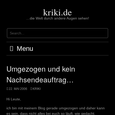
Skip
to
kriki.de
content
…die Welt durch andere Augen sehen!
Menu
Umgezogen und kein
Nachsendeauftrag…
22. MAI 2006
KRIKI
Hi Leute,
ich bin mit meinem Blog gerade umgezogen und daher kann
es sein, dass nicht alles bei euch so läuft, wie gedacht.