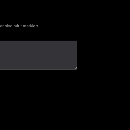
der sind mit
*
markiert