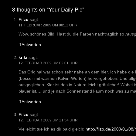
navigation
3 thoughts on “Your Daily Pic”
Filzo
sagt:
11. FEBRUAR 2009 UM 08:12 UHR
Wow, schönes Bild. Hast du die Farben nachträglich so
rausg
Antworten
kriki
sagt:
12. FEBRUAR 2009 UM 02:01 UHR
Das Original war schon sehr nahe an dem hier. Ich habe die
(besser mit warmen Kelvin-Werten) hervorgehoben. Und all
ausgeglichen. Klar ist das in Natura leicht gräulicher! Wobei
blauer ist,… und je nach Sonnenstand kaum noch was zu mach
Antworten
Filzo
sagt:
12. FEBRUAR 2009 UM 21:54 UHR
Vielleicht tue ich es dir bald gleich:
http://filzo.de/2009/01/08