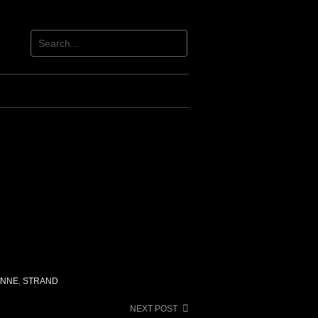
ONNE
,
STRAND
NEXT POST