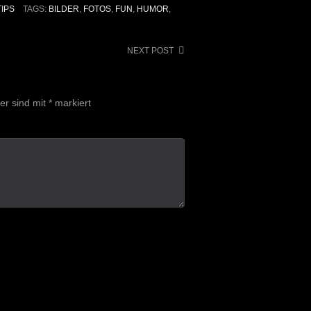
TIPS
TAGS:
BILDER
,
FOTOS
,
FUN
,
HUMOR
,
NEXT POST
der sind mit
*
markiert