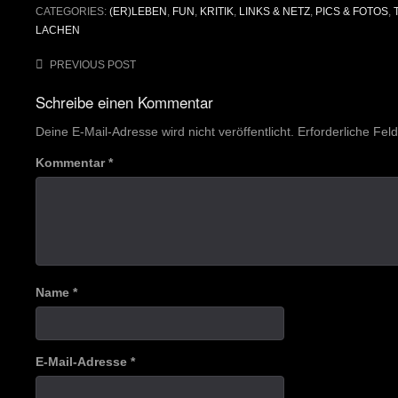
CATEGORIES:
(ER)LEBEN
,
FUN
,
KRITIK
,
LINKS & NETZ
,
PICS & FOTOS
,
LACHEN
Post
PREVIOUS POST
navigation
Schreibe einen Kommentar
Deine E-Mail-Adresse wird nicht veröffentlicht.
Erforderliche Fel
Kommentar
*
Name
*
E-Mail-Adresse
*