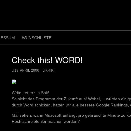
RESSUM
WUNSCHLISTE
Check this! WORD!
19. APRIL 2006
KRIKI
Write Letterz ’n Shit!
So sieht das Programm der Zukunft aus! Wobei,… würden einige
durch Word schicken, hätten wir alle bessere Google Rankings, 
Mal sehen, wann Microsoft anfängt pro gebrauchte Minute zu kos
Rechtschreibfehler machen werden?