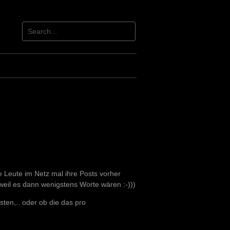
 Leute im Netz mal ihre Posts vorher
weil es dann wenigstens Worte wären :-)))
ten,.. oder ob die das pro