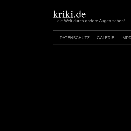
Skip
to
kriki.de
content
…die Welt durch andere Augen sehen!
DATENSCHUTZ
GALERIE
IMP