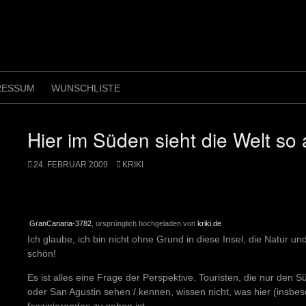
RESSUM
WUNSCHLISTE
Hier im Süden sieht die Welt so
24. FEBRUAR 2009
KRIKI
GranCanaria-3782
, ursprünglich hochgeladen von
kriki.de
Ich glaube, ich bin nicht ohne Grund in diese Insel, die Natur und
schön!
Es ist alles eine Frage der Perspektive. Touristen, die nur den 
oder San Agustin sehen / kennen, wissen nicht, was hier (insbes