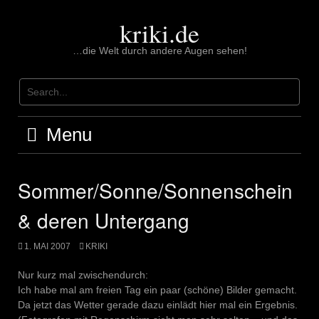
Skip
to
kriki.de
content
…die Welt durch andere Augen sehen!
Menu
Sommer/Sonne/Sonnenschein
& deren Untergang
1. MAI 2007
KRIKI
Nur kurz mal zwischendurch:
Ich habe mal am freien Tag ein paar (schöne) Bilder gemacht.
Da jetzt das Wetter gerade dazu einlädt hier mal ein Ergebnis.