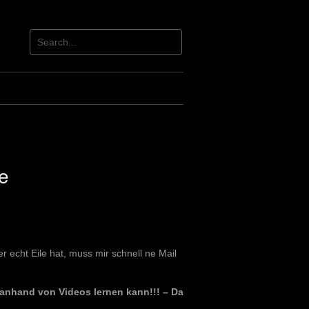
e
 echt Eile hat, muss mir schnell ne Mail
 anhand von Videos lernen kann!!! – Da