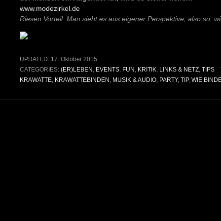
www.modezirkel.de
Riesen Vorteil: Man sieht es aus eigener Perspektive, also so, 
UPDATED:
17. Oktober 2015
CATEGORIES:
(ER)LEBEN
,
EVENTS
,
FUN
,
KRITIK
,
LINKS & NETZ
,
TIPS
KRAWATTE
,
KRAWATTEBINDEN
,
MUSIK & AUDIO
,
PARTY
,
TIP
,
WIE BIND