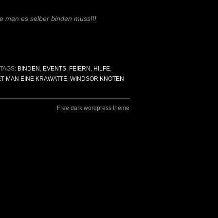
wie man es selber binden muss!!!
TAGS:
BINDEN
,
EVENTS
,
FEIERN
,
HILFE
,
ET MAN EINE KRAWATTE
,
WINDSOR KNOTEN
Free dark wordpress theme