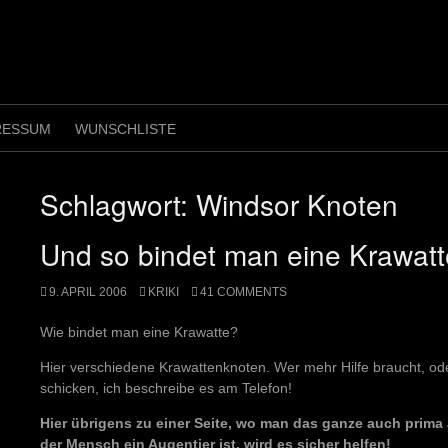
RESSUM
WUNSCHLISTE
Schlagwort:
Windsor Knoten
Und so bindet man eine Krawatt
9. APRIL 2006
KRIKI
41 COMMENTS
Wie bindet man eine Krawatte?
Hier verschiedene Krawattenknoten. Wer mehr Hilfe braucht, oder
schicken, ich beschreibe es am Telefon!
Hier übrigens zu einer Seite, wo man das ganze auch prima
der Mensch ein Augentier ist, wird es sicher helfen!