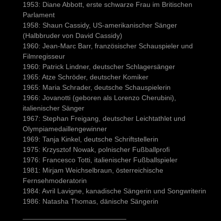
1953: Diane Abbott, erste schwarze Frau im Britischen
Parlament
1958: Shaun Cassidy, US-amerikanischer Sänger
(Halbbruder von David Cassidy)
1960: Jean-Marc Barr, französischer Schauspieler und
Filmregisseur
1960: Patrick Lindner, deutscher Schlagersänger
1965: Atze Schröder, deutscher Komiker
1965: Maria Schrader, deutsche Schauspielerin
1966: Jovanotti (geboren als Lorenzo Cherubini),
italienischer Sänger
1967: Stephan Freigang, deutscher Leichtathlet und
Olympiamedaillengewinner
1969: Tanja Kinkel, deutsche Schriftstellerin
1975: Krzysztof Nowak, polnischer Fußballprofi
1976: Francesco Totti, italienischer Fußballspieler
1981: Mirjam Weichselbraun, österreichische
Fernsehmoderatorin
1984: Avril Lavigne, kanadische Sängerin und Songwriterin
1986: Natasha Thomas, dänische Sängerin
———————————————