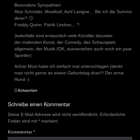
Besondere Sympathien:
Atze Schröder, Meatloaf, Avril Lavigne… Bin ich die Summe
derer? 🙂
Freddy Quinn, Patrik Lindner,…?
Jedenfalls sind erstaunlich viele Künstler darunter:
der malenden Kunst, der Comedy, des Schauspiels
allgemein, der Musik (OK, ausversehen auch noch ein paar
Sportler)
Achso Mosi habe ich einfach mal unterschlagen (denkt
man nicht gerne an einem Geburtstag dran!!! Der arme
Hund:-)
Antworten
Schreibe einen Kommentar
Deine E-Mail-Adresse wird nicht veröffentlicht.
Erforderliche
Felder sind mit
*
markiert
Kommentar
*