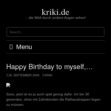
Skip
to
kriki.de
content
…die Welt durch andere Augen sehen!
Menu
Happy Birthday to myself,…
28. SEPTEMBER 2006
KRIKI
Sooo, jetzt ist es ja auch spät genug dafür. Ich bin 30
geworden, ohne mit Zahnbürsten die Rathaustreppen fegen
zu müssen.