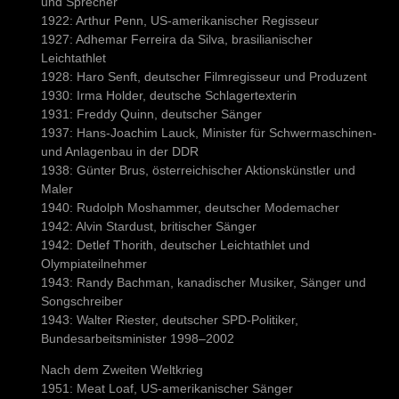
und Sprecher
1922: Arthur Penn, US-amerikanischer Regisseur
1927: Adhemar Ferreira da Silva, brasilianischer
Leichtathlet
1928: Haro Senft, deutscher Filmregisseur und Produzent
1930: Irma Holder, deutsche Schlagertexterin
1931: Freddy Quinn, deutscher Sänger
1937: Hans-Joachim Lauck, Minister für Schwermaschinen-
und Anlagenbau in der DDR
1938: Günter Brus, österreichischer Aktionskünstler und
Maler
1940: Rudolph Moshammer, deutscher Modemacher
1942: Alvin Stardust, britischer Sänger
1942: Detlef Thorith, deutscher Leichtathlet und
Olympiateilnehmer
1943: Randy Bachman, kanadischer Musiker, Sänger und
Songschreiber
1943: Walter Riester, deutscher SPD-Politiker,
Bundesarbeitsminister 1998–2002
Nach dem Zweiten Weltkrieg
1951: Meat Loaf, US-amerikanischer Sänger