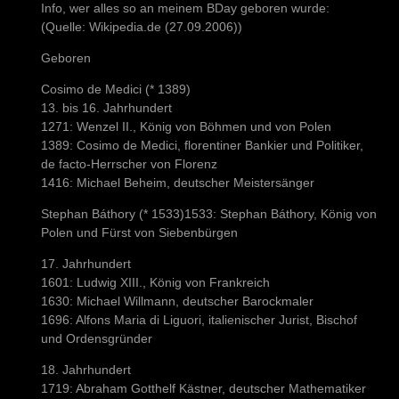
Info, wer alles so an meinem BDay geboren wurde:
(Quelle: Wikipedia.de (27.09.2006))
Geboren
Cosimo de Medici (* 1389)
13. bis 16. Jahrhundert
1271: Wenzel II., König von Böhmen und von Polen
1389: Cosimo de Medici, florentiner Bankier und Politiker,
de facto-Herrscher von Florenz
1416: Michael Beheim, deutscher Meistersänger
Stephan Báthory (* 1533)1533: Stephan Báthory, König von
Polen und Fürst von Siebenbürgen
17. Jahrhundert
1601: Ludwig XIII., König von Frankreich
1630: Michael Willmann, deutscher Barockmaler
1696: Alfons Maria di Liguori, italienischer Jurist, Bischof
und Ordensgründer
18. Jahrhundert
1719: Abraham Gotthelf Kästner, deutscher Mathematiker