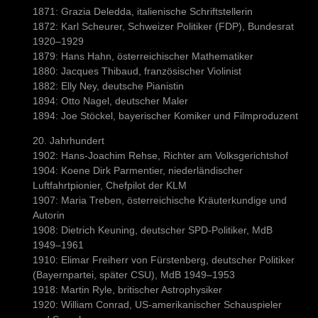
1871: Grazia Deledda, italienische Schriftstellerin
1872: Karl Scheurer, Schweizer Politiker (FDP), Bundesrat
1920–1929
1879: Hans Hahn, österreichischer Mathematiker
1880: Jacques Thibaud, französischer Violinist
1882: Elly Ney, deutsche Pianistin
1894: Otto Nagel, deutscher Maler
1894: Joe Stöckel, bayerischer Komiker und Filmproduzent
20. Jahrhundert
1902: Hans-Joachim Rehse, Richter am Volksgerichtshof
1904: Koene Dirk Parmentier, niederländischer
Luftfahrtpionier, Chefpilot der KLM
1907: Maria Treben, österreichische Kräuterkundige und
Autorin
1908: Dietrich Keuning, deutscher SPD-Politiker, MdB
1949–1961
1910: Elimar Freiherr von Fürstenberg, deutscher Politiker
(Bayernpartei, später CSU), MdB 1949–1953
1918: Martin Ryle, britischer Astrophysiker
1920: William Conrad, US-amerikanischer Schauspieler