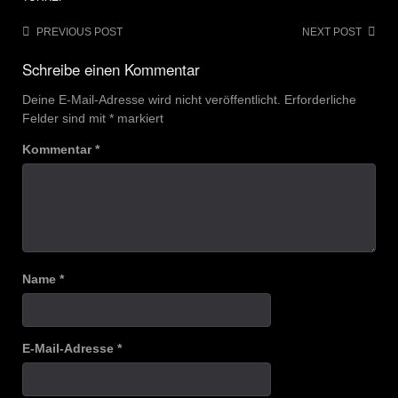
Post
PREVIOUS POST
NEXT POST
navigation
Schreibe einen Kommentar
Deine E-Mail-Adresse wird nicht veröffentlicht.
Erforderliche
Felder sind mit
*
markiert
Kommentar
*
Name
*
E-Mail-Adresse
*