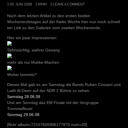
30. JUNI 2008
KRIKI
LEAVE A COMMENT
Nach dem letzten Artikel zu den ersten beiden
Wochenendstagen auf der Kieler Woche hier nun noch schnell
ein Link zu den Galerien vom zweiten Wochenende.
Hier ein paar Impressionen:
Sehnsüchtig, wahrer Gesang
mehr als nur Mukke-Machen
Woher kommts?
Dieses Mal gab es am Samstag die Bands Ruben Cossani und
Laith Al-Deen auf der NDR 2 Bühne zu sehen:
Samstag 28.06.08
Und am Sonntag das EM Finale mit der Vorgruppe
Trommelfeuer:
Sonntag 29.06.08
[flickr album=72157605906177870 num=20]