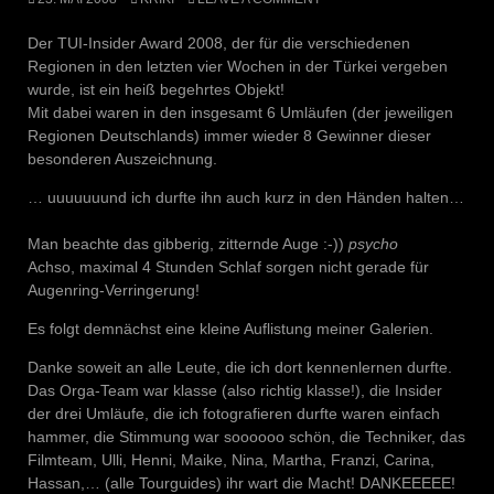
Der TUI-Insider Award 2008, der für die verschiedenen
Regionen in den letzten vier Wochen in der Türkei vergeben
wurde, ist ein heiß begehrtes Objekt!
Mit dabei waren in den insgesamt 6 Umläufen (der jeweiligen
Regionen Deutschlands) immer wieder 8 Gewinner dieser
besonderen Auszeichnung.
… uuuuuuund ich durfte ihn auch kurz in den Händen halten…
Man beachte das gibberig, zitternde Auge :-))
psycho
Achso, maximal 4 Stunden Schlaf sorgen nicht gerade für
Augenring-Verringerung!
Es folgt demnächst eine kleine Auflistung meiner Galerien.
Danke soweit an alle Leute, die ich dort kennenlernen durfte.
Das Orga-Team war klasse (also richtig klasse!), die Insider
der drei Umläufe, die ich fotografieren durfte waren einfach
hammer, die Stimmung war soooooo schön, die Techniker, das
Filmteam, Ulli, Henni, Maike, Nina, Martha, Franzi, Carina,
Hassan,… (alle Tourguides) ihr wart die Macht! DANKEEEEE!