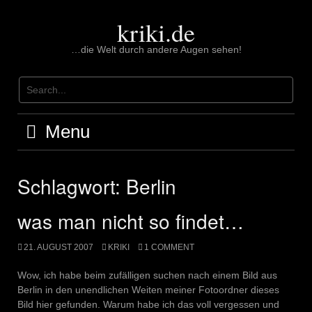
Skip
to
kriki.de
content
…die Welt durch andere Augen sehen!
Menu
Schlagwort:
Berlin
was man nicht so findet…
21. AUGUST 2007
KRIKI
1 COMMENT
Wow, ich habe beim zufälligen suchen nach einem Bild aus
Berlin in den unendlichen Weiten meiner Fotoordner dieses
Bild hier gefunden. Warum habe ich das voll vergessen und