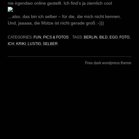
nie irgendwo online gestellt. Ich find’s ja ziemlich cool
…also, das bin ich selber – für die, die mich nicht kennen.
Und, jaaaaa, die Mütze ist nicht gerade groß :-)))
CATEGORIES:
FUN
,
PICS & FOTOS
TAGS:
BERLIN
,
BILD
,
EGO
,
FOTO
,
ICH
,
KRIKI
,
LUSTIG
,
SELBER
Free dark wordpress theme