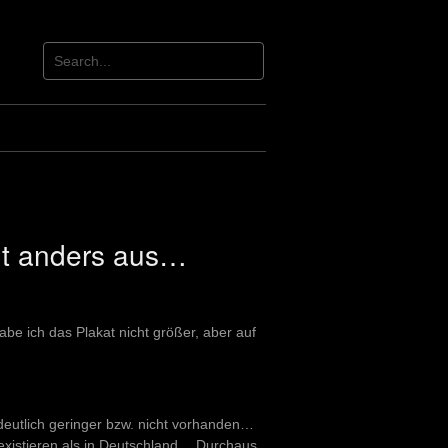
ht anders aus…
be ich das Plakat nicht größer, aber auf
deutlich geringer bzw. nicht vorhanden…
 existieren als in Deutschland… Durchaus