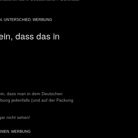
N
,
UNTERSCHIED
,
WERBUNG
in, dass das in
sein, dass man in dem Deutschen
bung jedenfalls (und auf der Packung
 gar nicht sehen!
ANIEN
,
WERBUNG