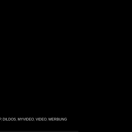
P
,
DILDOS
,
MYVIDEO
,
VIDEO
,
WERBUNG