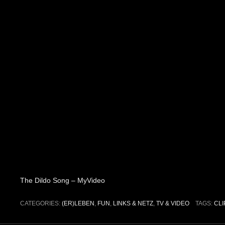
The Dildo Song – MyVideo
CATEGORIES:
(ER)LEBEN
,
FUN
,
LINKS & NETZ
,
TV & VIDEO
TAGS:
CLI