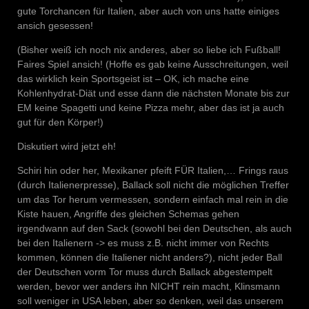
gute Torchancen für Italien, aber auch von uns hatte einiges
ansich gesessen!
(Bisher weiß ich noch nix anderes, aber so liebe ich Fußball!
Faires Spiel ansich! (Hoffe es gab keine Ausschreitungen, weil
das wirklich kein Sportsgeist ist – OK, ich mache eine
Kohlenhydrat-Diät und esse dann die nächsten Monate bis zur
EM keine Spagetti und keine Pizza mehr, aber das ist ja auch
gut für den Körper!)
Diskutiert wird jetzt eh!
Schiri hin oder her, Mexikaner pfeift FÜR Italien,… Frings raus
(durch Italienerpresse), Ballack soll nicht die möglichen Treffer
um das Tor herum vermessen, sondern einfach mal rein in die
Kiste hauen, Angriffe des gleichen Schemas gehen
irgendwann auf den Sack (sowohl bei den Deutschen, als auch
bei den Italienern -> es muss z.B. nicht immer von Rechts
kommen, können die Italiener nicht anders?), nicht jeder Ball
der Deutschen vorm Tor muss durch Ballack abgestempelt
werden, bevor wer anders ihn NICHT rein macht, Klinsmann
soll weniger in USA leben, aber so denken, weil das unserem