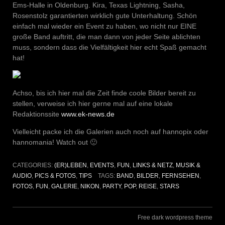
Ems-Halle in Oldenburg. Kira, Texas Lightning, Sasha,
Rosenstolz garantierten wirklich gute Unterhaltung. Schön
einfach mal wieder ein Event zu haben, wo nicht nur EINE
große Band auftritt, die man dann von jeder Seite ablichten
muss, sondern dass die Vielfältigkeit hier echt Spaß gemacht
hat!
Achso, bis ich hier mal die Zeit finde coole Bilder bereit zu
stellen, verweise ich hier gerne mal auf eine lokale
Redaktionssite
www.ek-news.de
Vielleicht packe ich die Galerien auch noch auf hannopix oder
hannomania! Watch out 🙂
CATEGORIES:
(ER)LEBEN
,
EVENTS
,
FUN
,
LINKS & NETZ
,
MUSIK &
AUDIO
,
PICS & FOTOS
,
TIPS
TAGS:
BAND
,
BILDER
,
FERNSEHEN
,
FOTOS
,
FUN
,
GALERIE
,
NIKON
,
PARTY
,
POP
,
REISE
,
STARS
Free dark wordpress theme