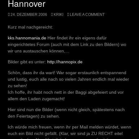
Hannover
24. DEZEMBER 2006
KRIKI
LEAVE A COMMENT
Kurz mal nachgereicht:
kks.hannomania.de
Hier findet ihr ein eigens dafür
eingerichtetes Forum (auch mit dem Link zu den Bildern) wo
wir uns austauschen können,…
Bilder gibt es unter:
http://hannopix.de
Schön, dass ihr da wart! War sogar erstaunlich entspannend
und lustig, euch alle nach so vielen Jahren endlich mal wieder
zu sehen!
Ich hoffe, ihr habt noch nett in der Baggi abgefeiert und vor
allem den Laden zugemacht!
Hier sind nun die Bilder (wenn nicht gleich, spätestens nach
den Feiertagen) zu sehen.
Ich würde mich freuen, wenn ihr per Mail melden würdet, wenn
euch ein Bild nicht gefällt. (Klar, wir sind ja ZU RECHT eitel