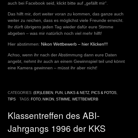
auch bei Facebook seid, klickt bitte auf „gefällt mir“.
Das hilft mir, dort weiter voran zu kommen, das ganze auch
weiter zu reichen, dass es möglichst viele Freunde erreicht.
Ihr dürft übrigens jeden Tag wieder dafür eure Stimme
abgeben – was mir natürlich noch viel mehr hilft!
Hier abstimmen:
Nikon Wettbewerb – hier Klicken!!!
Achso, wenn ihr nach der Abstimmung dann eure Daten
angebt, nehmt ihr auch an einem Gewinnspiel teil und könnt
eine Kamera gewinnen – müsst ihr aber nicht!
CATEGORIES:
(ER)LEBEN
,
FUN
,
LINKS & NETZ
,
PICS & FOTOS
,
TIPS
TAGS:
FOTO
,
NIKON
,
STIMME
,
WETTBEWERB
Klassentreffen des ABI-
Jahrgangs 1996 der KKS