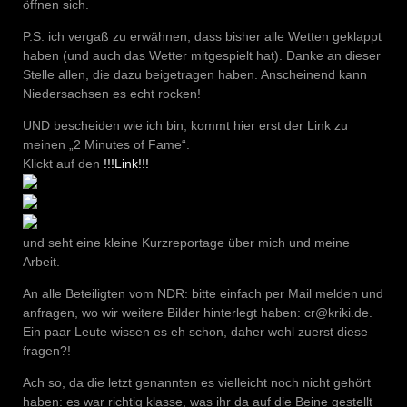
öffnen sich.
P.S. ich vergaß zu erwähnen, dass bisher alle Wetten geklappt
haben (und auch das Wetter mitgespielt hat). Danke an dieser
Stelle allen, die dazu beigetragen haben. Anscheinend kann
Niedersachsen es echt rocken!
UND bescheiden wie ich bin, kommt hier erst der Link zu
meinen „2 Minutes of Fame“.
Klickt auf den
!!!Link!!!
und seht eine kleine Kurzreportage über mich und meine
Arbeit.
An alle Beteiligten vom NDR: bitte einfach per Mail melden und
anfragen, wo wir weitere Bilder hinterlegt haben: cr@kriki.de.
Ein paar Leute wissen es eh schon, daher wohl zuerst diese
fragen?!
Ach so, da die letzt genannten es vielleicht noch nicht gehört
haben: es war richtig klasse, was ihr da auf die Beine gestellt