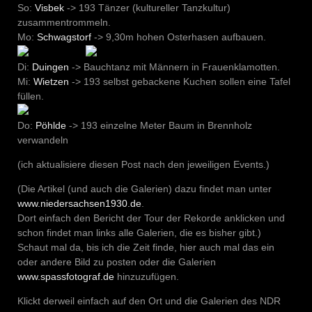
So:
Visbek
-> 193 Tänzer (kultureller Tanzkultur)
zusammentrommeln.
Mo:
Schwagstorf
-> 9,30m hohen Osterhasen aufbauen.
Di:
Duingen
-> Bauchtanz mit Männern in Frauenklamotten.
Mi:
Wietzen
-> 193 selbst gebackene Kuchen sollen eine Tafel
füllen.
Do:
Pöhlde
-> 193 einzelne Meter Baum in Brennholz
verwandeln
(ich aktualisiere diesen Post nach den jeweiligen Events.)
(Die Artikel (und auch die Galerien) dazu findet man unter
www.niedersachsen1930.de
.
Dort einfach den Bericht der Tour der Rekorde anklicken und
schon findet man links alle Galerien, die es bisher gibt.)
Schaut mal da, bis ich die Zeit finde, hier auch mal das ein
oder andere Bild zu posten oder die Galerien
www.spassfotograf.de
hinzuzufügen.
Klickt derweil einfach auf den Ort und die Galerien des NDR