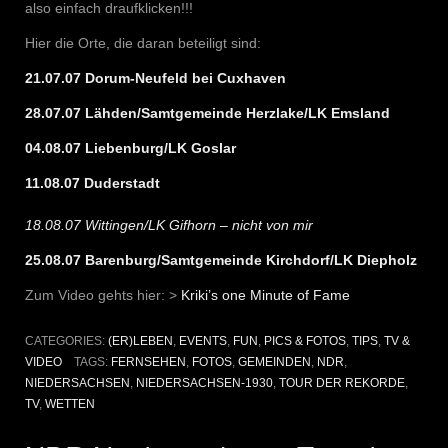
also einfach draufklicken!!!
Hier die Orte, die daran beteiligt sind:
21.07.07 Dorum-Neufeld bei Cuxhaven
28.07.07 Lähden/Samtgemeinde Herzlake/LK Emsland
04.08.07 Liebenburg/LK Goslar
11.08.07 Duderstadt
18.08.07 Wittingen/LK Gifhorn – nicht von mir
25.08.07 Barenburg/Samtgemeinde Kirchdorf/LK Diepholz
Zum Video gehts hier: >
Kriki’s one Minute of Fame
CATEGORIES:
(ER)LEBEN
,
EVENTS
,
FUN
,
PICS & FOTOS
,
TIPS
,
TV &
VIDEO
TAGS:
FERNSEHEN
,
FOTOS
,
GEMEINDEN
,
NDR
,
NIEDERSACHSEN
,
NIEDERSACHSEN-1930
,
TOUR DER REKORDE
,
TV
,
WETTEN