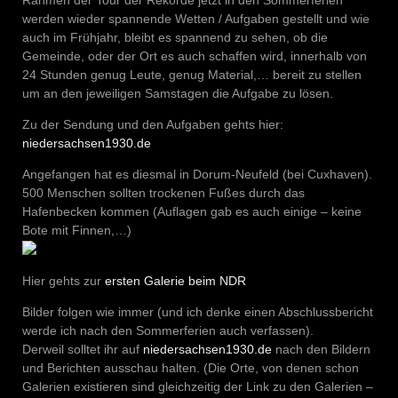
Rahmen der Tour der Rekorde jetzt in den Sommerferien
werden wieder spannende Wetten / Aufgaben gestellt und wie
auch im Frühjahr, bleibt es spannend zu sehen, ob die
Gemeinde, oder der Ort es auch schaffen wird, innerhalb von
24 Stunden genug Leute, genug Material,… bereit zu stellen
um an den jeweiligen Samstagen die Aufgabe zu lösen.
Zu der Sendung und den Aufgaben gehts hier:
niedersachsen1930.de
Angefangen hat es diesmal in Dorum-Neufeld (bei Cuxhaven).
500 Menschen sollten trockenen Fußes durch das
Hafenbecken kommen (Auflagen gab es auch einige – keine
Bote mit Finnen,…)
Hier gehts zur
ersten Galerie beim NDR
Bilder folgen wie immer (und ich denke einen Abschlussbericht
werde ich nach den Sommerferien auch verfassen).
Derweil solltet ihr auf
niedersachsen1930.de
nach den Bildern
und Berichten ausschau halten. (Die Orte, von denen schon
Galerien existieren sind gleichzeitig der Link zu den Galerien –