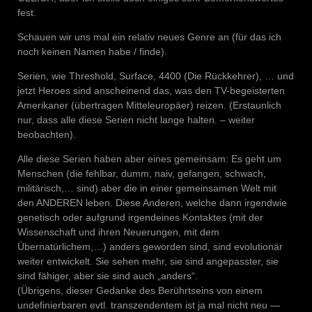
fest.
Schauen wir uns mal ein relativ neues Genre an (für das ich
noch keinen Namen habe / finde).
Serien, wie Threshold, Surface, 4400 (Die Rückkehrer), … und
jetzt Heroes sind anscheinend das, was den TV-begeisterten
Amerikaner (übertragen Mitteleuropäer) reizen. (Erstaunlich
nur, dass alle diese Serien nicht lange halten. – weiter
beobachten).
Alle diese Serien haben aber eines gemeinsam: Es geht um
Menschen (die fehlbar, dumm, naiv, gefangen, schwach,
militärisch,… sind) aber die in einer gemeinsamen Welt mit
den ANDEREN leben. Diese Anderen, welche dann irgendwie
genetisch oder aufgrund irgendeines Kontaktes (mit der
Wissenschaft und ihren Neuerungen, mit dem
Übernatürlichem,…) anders geworden sind, sind evolutionär
weiter entwickelt. Sie sehen mehr, sie sind angepasster, sie
sind fähiger, aber sie sind auch „anders“.
(Übrigens, dieser Gedanke des Berührtseins von einem
undefinierbaren evtl. transzendentem ist ja mal nicht neu —