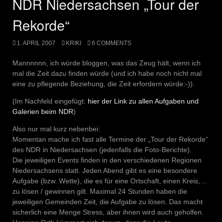
NDR Niedersachsen „Tour der
Rekorde“
1. APRIL 2007
KRIKI
6 COMMENTS
Mannnnnn, ich würde bloggen, was das Zeug hält, wenn ich
mal die Zeit dazu finden würde (und ich habe noch nicht mal
eine zu pflegende Beziehung, die Zeit erfordern würde:-)).
(Im Nachfeld eingefügt:
hier der Link zu allen Aufgaben und
Galerien beim NDR
)
Also nur mal kurz nebenbei:
Momentan mache ich fast alle Termine der „Tour der Rekorde“
des NDR in Niedersachsen (jedenfalls die Foto-Berichte).
Die jeweiligen Events finden in den verschiedenen Regionen
Niedersachsens statt. Jeden Abend gibt es eine besondere
Aufgabe (bzw. Wette), die es für eine Ortschaft, einen Kreis,…
zu lösen / gewinnen gilt. Maximal 24 Stunden haben die
jeweiligen Gemeinden Zeit, die Aufgabe zu lösen. Das macht
sicherlich eine Menge Stress, aber ihnen wird auch geholfen.