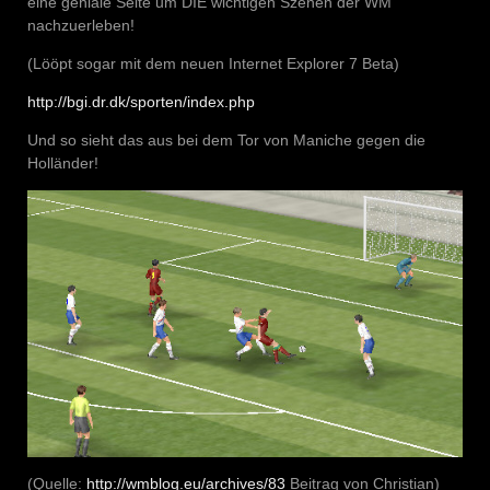
eine geniale Seite um DIE wichtigen Szenen der WM
nachzuerleben!
(Lööpt sogar mit dem neuen Internet Explorer 7 Beta)
http://bgi.dr.dk/sporten/index.php
Und so sieht das aus bei dem Tor von Maniche gegen die
Holländer!
(Quelle:
http://wmblog.eu/archives/83
Beitrag von Christian)