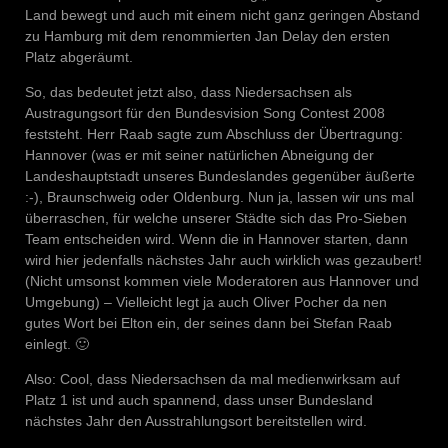
Land bewegt und auch mit einem nicht ganz geringen Abstand
zu Hamburg mit dem renommierten Jan Delay den ersten
Platz abgeräumt.
So, das bedeutet jetzt also, dass Niedersachsen als
Austragungsort für den Bundesvision Song Contest 2008
feststeht. Herr Raab sagte zum Abschluss der Übertragung:
Hannover (was er mit seiner natürlichen Abneigung der
Landeshauptstadt unseres Bundeslandes gegenüber äußerte
:-), Braunschweig oder Oldenburg. Nun ja, lassen wir uns mal
überraschen, für welche unserer Städte sich das Pro-Sieben
Team entscheiden wird. Wenn die in Hannover starten, dann
wird hier jedenfalls nächstes Jahr auch wirklich was gezaubert!
(Nicht umsonst kommen viele Moderatoren aus Hannover und
Umgebung) – Vielleicht legt ja auch Oliver Pocher da nen
gutes Wort bei Elton ein, der seines dann bei Stefan Raab
einlegt. 🙂
Also: Cool, dass Niedersachsen da mal medienwirksam auf
Platz 1 ist und auch spannend, dass unser Bundesland
nächstes Jahr den Ausstrahlungsort bereitstellen wird.