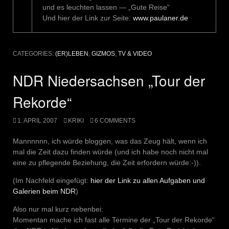
und es leuchten lassen — „Gute Reise“
Und hier der Link zur Seite:
www.paulaner.de
CATEGORIES:
(ER)LEBEN
,
GIZMOS
,
TV & VIDEO
NDR Niedersachsen „Tour der
Rekorde“
1. APRIL 2007
KRIKI
6 COMMENTS
Mannnnnn, ich würde bloggen, was das Zeug hält, wenn ich
mal die Zeit dazu finden würde (und ich habe noch nicht mal
eine zu pflegende Beziehung, die Zeit erfordern würde:-)).
(Im Nachfeld eingefügt:
hier der Link zu allen Aufgaben und
Galerien beim NDR
)
Also nur mal kurz nebenbei:
Momentan mache ich fast alle Termine der „Tour der Rekorde“