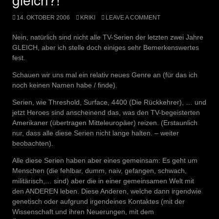
14. OKTOBER 2006
KRIKI
LEAVE A COMMENT
Nein, natürlich sind nicht alle TV-Serien der letzten zwei Jahre
GLEICH, aber ich stelle doch einiges sehr Bemerkenswertes
fest.
Schauen wir uns mal ein relativ neues Genre an (für das ich
noch keinen Namen habe / finde).
Serien, wie Threshold, Surface, 4400 (Die Rückkehrer), … und
jetzt Heroes sind anscheinend das, was den TV-begeisterten
Amerikaner (übertragen Mitteleuropäer) reizen. (Erstaunlich
nur, dass alle diese Serien nicht lange halten. – weiter
beobachten).
Alle diese Serien haben aber eines gemeinsam: Es geht um
Menschen (die fehlbar, dumm, naiv, gefangen, schwach,
militärisch,… sind) aber die in einer gemeinsamen Welt mit
den ANDEREN leben. Diese Anderen, welche dann irgendwie
genetisch oder aufgrund irgendeines Kontaktes (mit der
Wissenschaft und ihren Neuerungen, mit dem