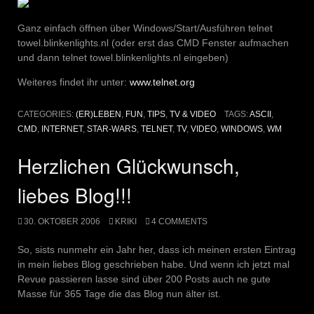
Ganz einfach öffnen über Windows/Start/Ausführen telnet
towel.blinkenlights.nl (oder erst das CMD Fenster aufmachen
und dann telnet towel.blinkenlights.nl eingeben)
Weiteres findet ihr unter:
www.telnet.org
CATEGORIES:
(ER)LEBEN
,
FUN
,
TIPS
,
TV & VIDEO
TAGS:
ASCII
,
CMD
,
INTERNET
,
STAR-WARS
,
TELNET
,
TV
,
VIDEO
,
WINDOWS
,
WM
Herzlichen Glückwunsch,
liebes Blog!!!
30. OKTOBER 2006
KRIKI
4 COMMENTS
So, sists nunmehr ein Jahr her, dass ich meinen ersten Eintrag
in mein liebes Blog geschrieben habe. Und wenn ich jetzt mal
Revue passieren lasse sind über 200 Posts auch ne gute
Masse für 365 Tage die das Blog nun älter ist.