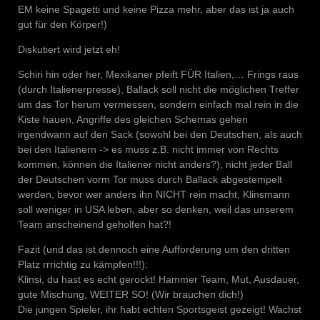
EM keine Spagetti und keine Pizza mehr, aber das ist ja auch
gut für den Körper!)
Diskutiert wird jetzt eh!
Schiri hin oder her, Mexikaner pfeift FÜR Italien,… Frings raus
(durch Italienerpresse), Ballack soll nicht die möglichen Treffer
um das Tor herum vermessen, sondern einfach mal rein in die
Kiste hauen, Angriffe des gleichen Schemas gehen
irgendwann auf den Sack (sowohl bei den Deutschen, als auch
bei den Italienern -> es muss z.B. nicht immer von Rechts
kommen, können die Italiener nicht anders?), nicht jeder Ball
der Deutschen vorm Tor muss durch Ballack abgestempelt
werden, bevor wer anders ihn NICHT rein macht, Klinsmann
soll weniger in USA leben, aber so denken, weil das unserem
Team anscheinend geholfen hat?!
Fazit (und das ist dennoch eine Aufforderung um den dritten
Platz rrrichtig zu kämpfen!!!):
Klinsi, du hast es echt gerockt! Hammer Team, Mut, Ausdauer,
gute Mischung, WEITER SO! (Wir brauchen dich!)
Die jungen Spieler, ihr habt echten Sportsgeist gezeigt! Wachst