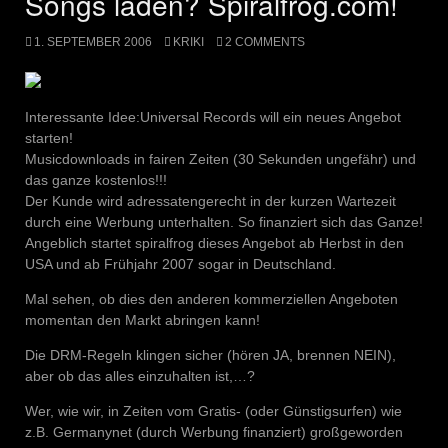
Songs laden? Spiralfrog.com!
1. SEPTEMBER 2006
KRIKI
2 COMMENTS
Interessante Idee:Universal Records will ein neues Angebot
starten!
Musicdownloads in fairen Zeiten (30 Sekunden ungefähr) und
das ganze kostenlos!!!
Der Kunde wird adressatengerecht in der kurzen Wartezeit
durch eine Werbung unterhalten. So finanziert sich das Ganze!
Angeblich startet spiralfrog dieses Angebot ab Herbst in den
USA und ab Frühjahr 2007 sogar in Deutschland.
Mal sehen, ob dies den anderen kommerziellen Angeboten
momentan den Markt abringen kann!
Die DRM-Regeln klingen sicher (hören JA, brennen NEIN),
aber ob das alles einzuhalten ist,…?
Wer, wie wir, in Zeiten vom Gratis- (oder Günstigsurfen) wie
z.B. Germanynet (durch Werbung finanziert) großgeworden