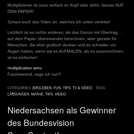
Multiplizieren ist sooo einfach im Kopf oder ähhh, besser AUF
DEM PAPIER!
Schaut euch das Video an, welches ich unten verlinke!
Letztlich ist es nichts anderes, als das Ganze mit Übertrag,…
auf dem Papier übereinander berechnen, aber gerade für
Menschen, die eher grafisch denken und es schneller vor
Augen haben, wenn sie es AUFMALEN, als es auszurechnen,
ist es einfacher!
multiplication.wmv
Faszinierend, sage ich nur!!!
CATEGORIES:
(ER)LEBEN
,
FUN
,
TIPS
,
TV & VIDEO
TAGS:
LÃ¶SUNGEN
,
MATHE
,
TIPS
,
VIDEO
Niedersachsen als Gewinner
des Bundesvision