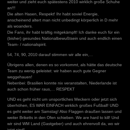
weiter und zieht euch spätestens 2010 wirklich große Schuhe
an!!!
Die alten Hasen, Respekt! Ihr habt soviel Energie,
anscheinend altert man nicht unbedingt körperlich in D mehr
als woanders.
Die Fans, ihr habt kräftig mitgekämpft! Ich danke euch für ein
(bisher) gesundes Nationalbewußtsein und auch endlich einen
Team- / nationalspirit.
54, 74, 90, 2010 darauf stimmen wir alle ein,…
Übrigens allen, denen es so vorkommt, als hätte das deutsche
Team zu wenig geleistet: wir haben auch gute Gegner
weggehauen!
Nebenbei: Brasilien konnte nix veranstalten, Niederlande ist
auch schon früher raus,… RESPEKT
UND es geht nicht um unsportliches Meckern oder jetzt sich
überhöhen, ES WAR EINFACH wirklich großes Fußball! UND
es geht weiter am Samstag! Also Flaggen draußen lassen und
weiter Briketts in den Ofen schieben. We are hard to kill! Und
wir sind WM Land (Gastgeber) und auch ehrenvoll da, wo wir
jetzt sind!