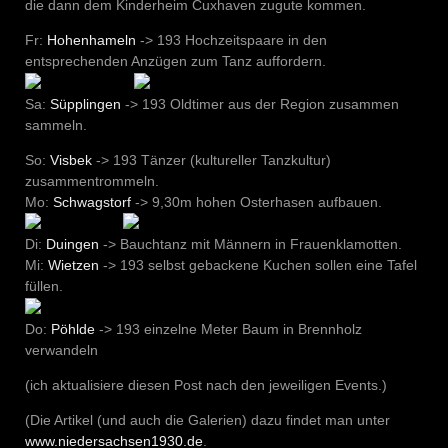
die dann dem Kinderheim Cuxhaven zugute kommen.
Fr:
Hohenhameln
-> 193 Hochzeitspaare in den
entsprechenden Anzügen zum Tanz auffordern.
Sa:
Süpplingen
-> 193 Oldtimer aus der Region zusammen
sammeln.
So:
Visbek
-> 193 Tänzer (kultureller Tanzkultur)
zusammentrommeln.
Mo:
Schwagstorf
-> 9,30m hohen Osterhasen aufbauen.
Di:
Duingen
-> Bauchtanz mit Männern in Frauenklamotten.
Mi:
Wietzen
-> 193 selbst gebackene Kuchen sollen eine Tafel
füllen.
Do:
Pöhlde
-> 193 einzelne Meter Baum in Brennholz
verwandeln
(ich aktualisiere diesen Post nach den jeweiligen Events.)
(Die Artikel (und auch die Galerien) dazu findet man unter
www.niedersachsen1930.de
.