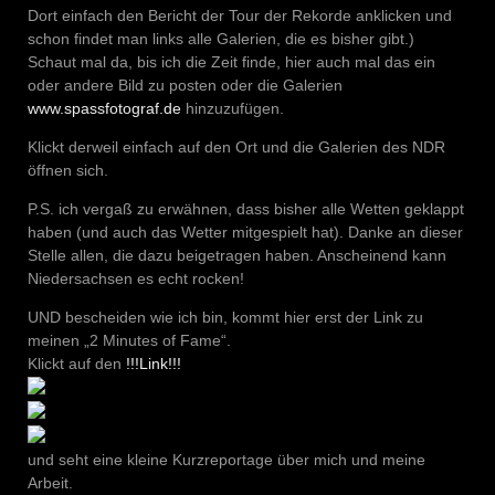
Dort einfach den Bericht der Tour der Rekorde anklicken und
schon findet man links alle Galerien, die es bisher gibt.)
Schaut mal da, bis ich die Zeit finde, hier auch mal das ein
oder andere Bild zu posten oder die Galerien
www.spassfotograf.de
hinzuzufügen.
Klickt derweil einfach auf den Ort und die Galerien des NDR
öffnen sich.
P.S. ich vergaß zu erwähnen, dass bisher alle Wetten geklappt
haben (und auch das Wetter mitgespielt hat). Danke an dieser
Stelle allen, die dazu beigetragen haben. Anscheinend kann
Niedersachsen es echt rocken!
UND bescheiden wie ich bin, kommt hier erst der Link zu
meinen „2 Minutes of Fame“.
Klickt auf den
!!!Link!!!
und seht eine kleine Kurzreportage über mich und meine
Arbeit.