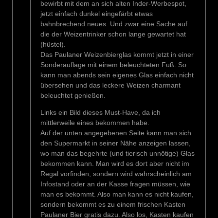
bewirbt mit dem an sich alten Inder-Werbespot,
jetzt einfach dunkel eingefärbt etwas
bahnbrechend neues. Und zwar eine Sache auf
die der Weizentrinker schon lange gewartet hat
(hüstel).
Das Paulaner Weizenbierglas kommt jetzt in einer
Sonderauflage mit einem beleuchteten Fuß. So
kann man abends sein eigenes Glas einfach nicht
übersehen und das leckere Weizen charmant
beleuchtet genießen.
Links ein Bild dieses Must-Have, da ich
mittlerweile eines bekommen habe.
Auf der unten angegebenen Seite kann man sich
den Supermarkt in seiner Nähe anzeigen lassen,
wo man das begehrte (und tierisch unnötige) Glas
bekommen kann. Man wird es dort aber nicht im
Regal vorfinden, sondern wird wahrscheinlich am
Infostand oder an der Kasse fragen müssen, wie
man es bekommt. Also man kann es nicht kaufen,
sondern bekommt es zu einem frischen Kasten
Paulaner Bier gratis dazu. Also los, Kasten kaufen